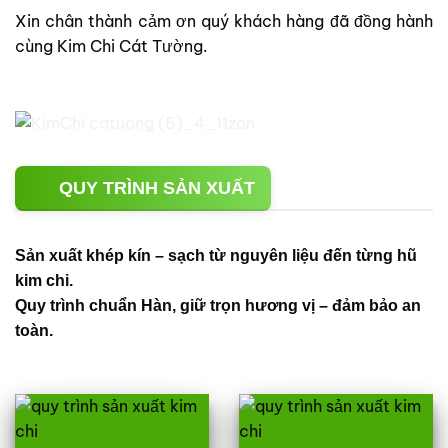
Xin chân thành cảm ơn quý khách hàng đã đồng hành
cùng Kim Chi Cát Tường.
QUY TRÌNH SẢN XUẤT
Sản xuất khép kín – sạch từ nguyên liệu đến từng hũ
kim chi.
Quy trình chuẩn Hàn, giữ trọn hương vị – đảm bảo an
toàn.