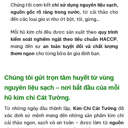
Chúng tôi cam kết
chỉ sử dụng nguyên liệu sạch,
, từ cải thảo cho
nguồn gốc rõ ràng trong nước
đến các loại gia vị như ớt bột, tỏi, gừng…
Mỗi hũ kim chi đều được sản xuất theo
quy trình
,
kiểm soát nghiêm ngặt theo tiêu chuẩn HACCP
mang đến sự
an toàn tuyệt đối và chất lượng
cho từng bữa ăn gia đình bạn.
thơm ngon
Chúng tôi gửi trọn tâm huyết từ vùng
nguyên liệu sạch – nơi bắt đầu của mỗi
hũ kim chi Cát Tường.
Từ những ngày đầu thành lập,
đã
Kim Chi Cát Tường
xác định sứ mệnh mang đến những sản phẩm kim chi
cải thảo ngon, sạch và an toàn – được làm từ
nguồn