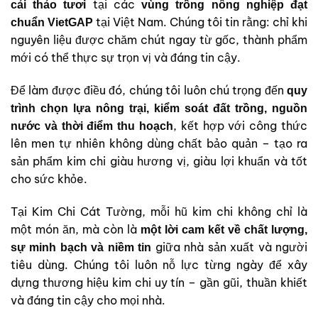
tại các
cải thảo tươi
vùng trồng nông nghiệp đạt
tại Việt Nam. Chúng tôi tin rằng: chỉ khi
chuẩn VietGAP
nguyên liệu được chăm chút ngay từ gốc, thành phẩm
mới có thể thực sự trọn vị và đáng tin cậy.
Để làm được điều đó, chúng tôi luôn chú trọng đến
quy
trình chọn lựa nông trại, kiểm soát đất trồng, nguồn
, kết hợp với công thức
nước và thời điểm thu hoạch
lên men tự nhiên không dùng chất bảo quản – tạo ra
sản phẩm kim chi giàu hương vị, giàu lợi khuẩn và tốt
cho sức khỏe.
Tại Kim Chi Cát Tường, mỗi hũ kim chi không chỉ là
một món ăn, mà còn là
một lời cam kết về chất lượng,
giữa nhà sản xuất và người
sự minh bạch và niềm tin
tiêu dùng. Chúng tôi luôn nỗ lực từng ngày để xây
dựng thương hiệu kim chi uy tín – gần gũi, thuần khiết
và đáng tin cậy cho mọi nhà.