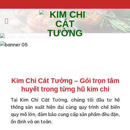
Bỏ
qua
nội
dung
Kim Chi Cát Tường – Gói trọn tâm
huyết trong từng hũ kim chi
Tại Kim Chi Cát Tường, chúng tôi đầu tư hệ
thống sản xuất hiện đại cùng quy trình chế biến
quy mô lớn, đảm bảo cung cấp sản phẩm đều đặn,
ổn định và an toàn.