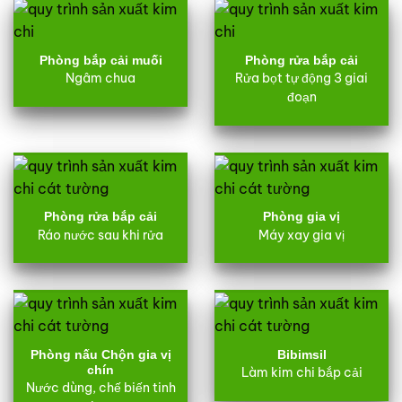
Phòng bắp cải muối
Phòng rửa bắp cải
Ngâm chua
Rửa bọt tự động 3 giai
đoạn
Phòng rửa bắp cải
Phòng gia vị
Ráo nước sau khi rửa
Máy xay gia vị
Phòng nấu Chộn gia vị
Bibimsil
chín
Làm kim chi bắp cải
Nước dùng, chế biến tinh