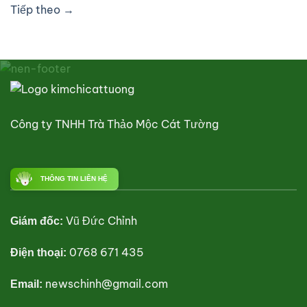
Tiếp theo
→
Công ty TNHH Trà Thảo Mộc Cát Tường
THÔNG TIN LIÊN HỆ
Vũ Đức Chỉnh
Giám đốc:
0768 671 435
Điện thoại:
newschinh@gmail.com
Email: