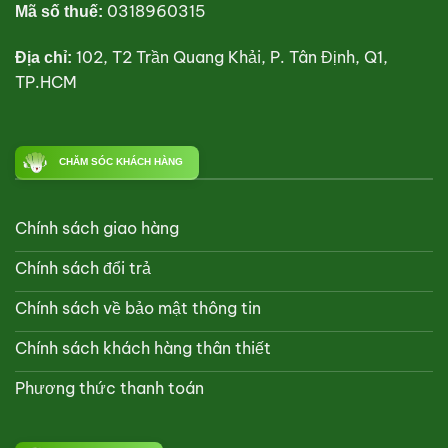
0318960315
Mã số thuế:
102, T2 Trần Quang Khải, P. Tân Định, Q1,
Địa chỉ:
TP.HCM
CHĂM SÓC KHÁCH HÀNG
Chính sách giao hàng
Chính sách đổi trả
Chính sách về bảo mật thông tin
Chính sách khách hàng thân thiết
Phương thức thanh toán