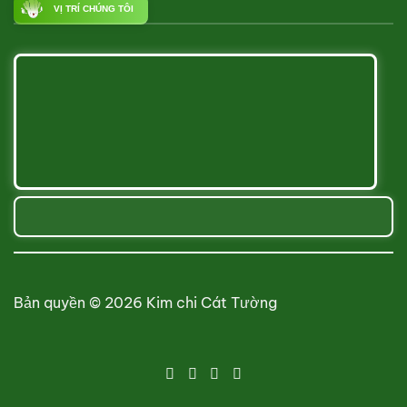
VỊ TRÍ CHÚNG TÔI
Bản quyền © 2026 Kim chi Cát Tường