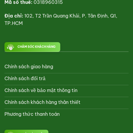
Mã số thuế:
0318960315
Địa chỉ:
102, T2 Trần Quang Khải, P. Tân Định, Q1,
TP.HCM
CHĂM SÓC KHÁCH HÀNG
Chính sách giao hàng
Chính sách đổi trả
Chính sách về bảo mật thông tin
Chính sách khách hàng thân thiết
Phương thức thanh toán