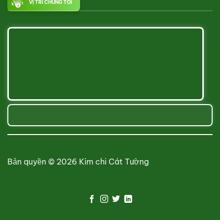
VỊ TRÍ CHÚNG TÔI
Bản quyền © 2026 Kim chi Cát Tường